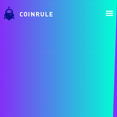
COINRULE