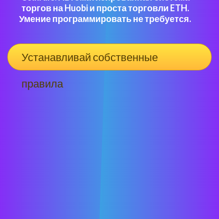
торгов на Huobi и проста торговли ETH.
Умение программировать не требуется.
Устанавливай собственные
правила