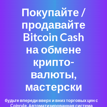
Покупайте /
продавайте
Bitcoin Cash
на обмене
крипто-
валюты,
мастерски
будьте впереди вверх и вниз торговых цен с
Coinrule. Автоматизированная система