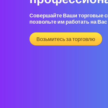
Совершайте Ваши торговые с
позвольте им работать на Вас
Возьмитесь за торговлю