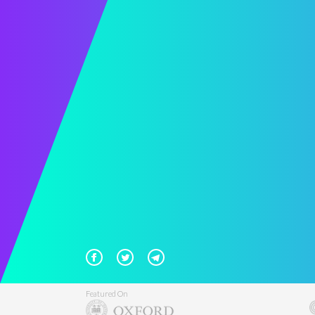
Featured On