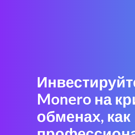
Инвестируйт
Monero на кр
обменах, как
профессион