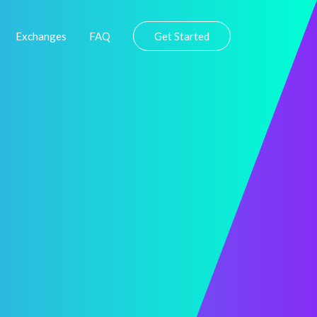
Exchanges
FAQ
Get Started