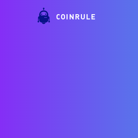
COINRULE