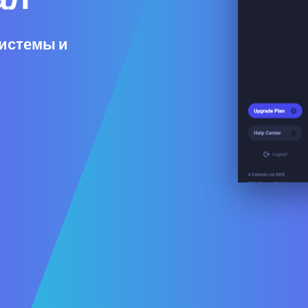
истемы и