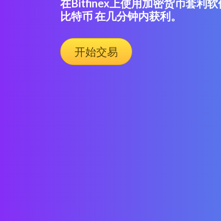
在Bitfinex上使用加密货币套利
比特币 在几分钟内获利。
开始交易