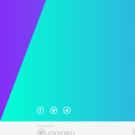
Featured On