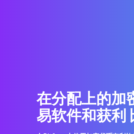
在分配上的加
易软件和获利 