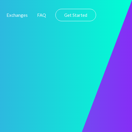
Exchanges
FAQ
Get Started