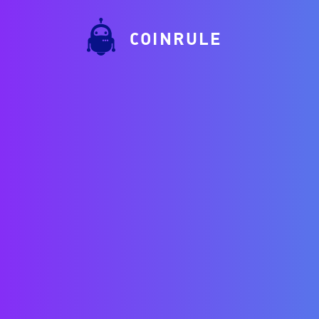
COINRULE