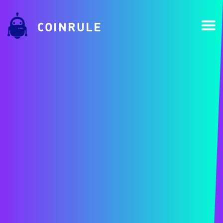
COINRULE