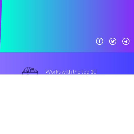
Works with the top 10
主流 交易所
一流的
Security & Encryption
“在过去的两年中在密码界发生最
好的事情”
Archi