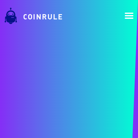
COINRULE