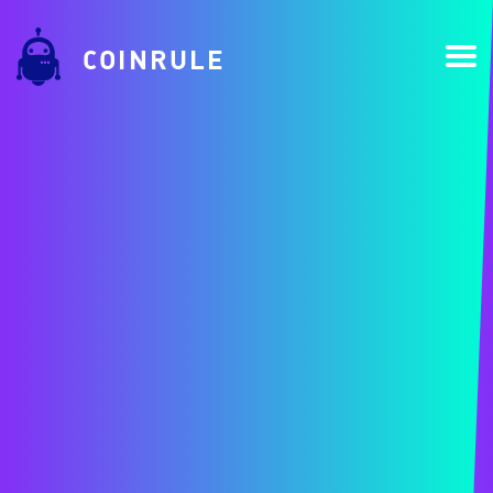
COINRULE