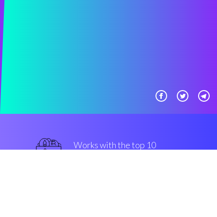
Works with the top 10
Bittrex
sicuro
Security & Encryption