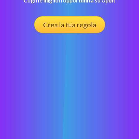
Cogli le migliori opportunità su Upbit
Crea la tua regola