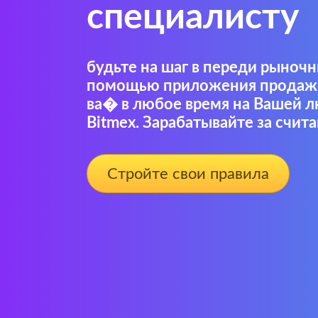
специалисту
будьте на шаг в переди рыноч
помощью приложения продажи
ва� в любое время на Вашей 
Bitmex. Зарабатывайте за счит
Стройте свои правила