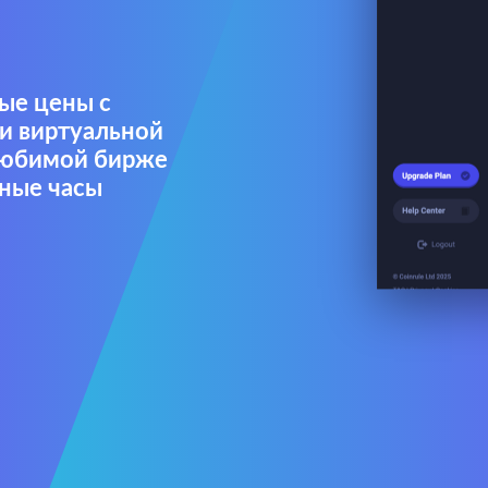
ные цены с
 виртуальной
любимой бирже
аные часы