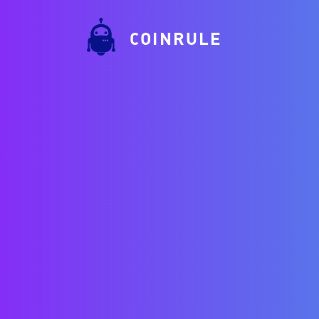
COINRULE