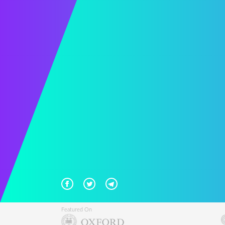
Featured On