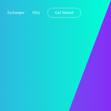
Exchanges
FAQ
Get Started