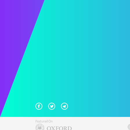
Featured On