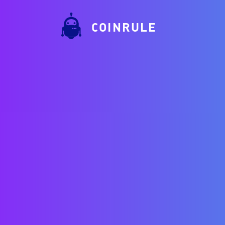
COINRULE