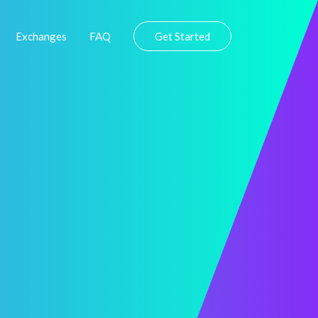
Exchanges
FAQ
Get Started