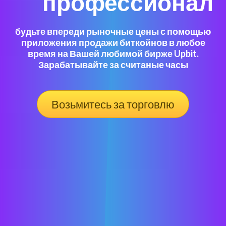
профессионал
будьте впереди рыночные цены с помощью
приложения продажи биткойнов в любое
время на Вашей любимой бирже Upbit.
Зарабатывайте за считаные часы
Возьмитесь за торговлю