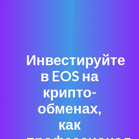
Инвестируйте
в EOS на
крипто-
обменах,
как