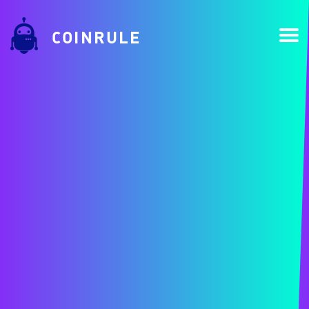
COINRULE