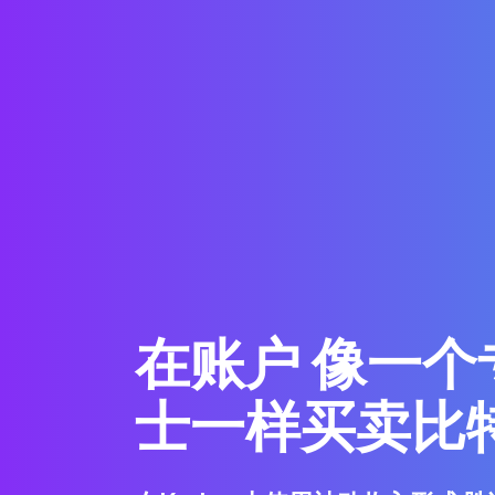
在账户 像一个
士一样买卖比