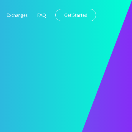
Exchanges
FAQ
Get Started