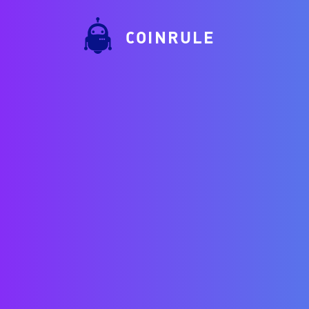
COINRULE