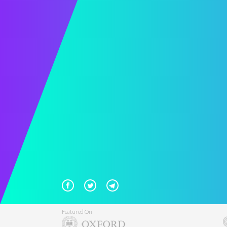
Featured On