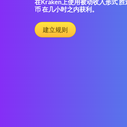
在Kraken上使用被动收入形式 
币 在几小时之内获利。
建立规则