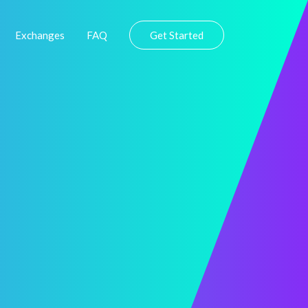
Exchanges
FAQ
Get Started