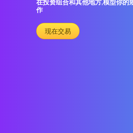
在投资组合和其他地方,模型你的
作
现在交易