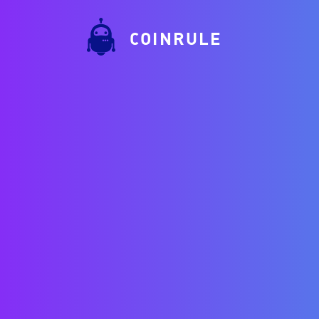
COINRULE