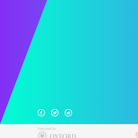
Featured On