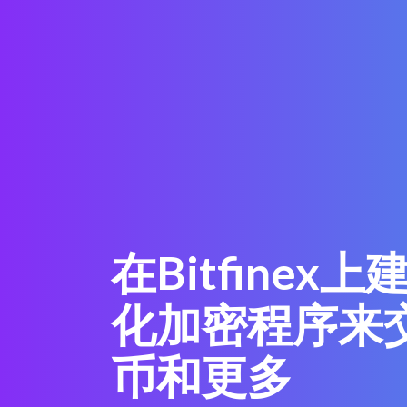
在Bitfinex
化加密程序来
币和更多