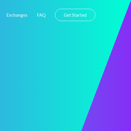
Exchanges
FAQ
Get Started