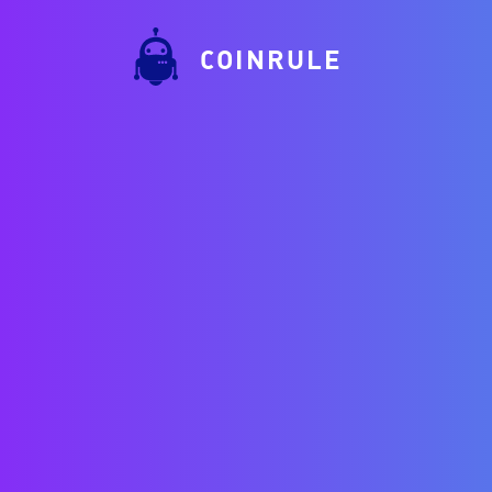
COINRULE