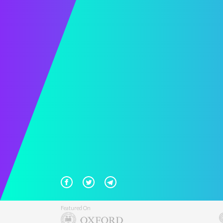
Featured On