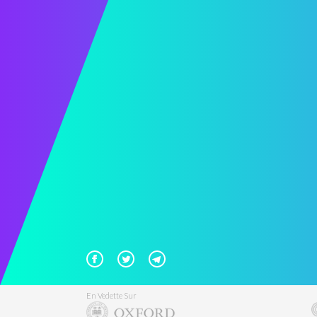
En Vedette Sur