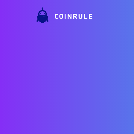
COINRULE