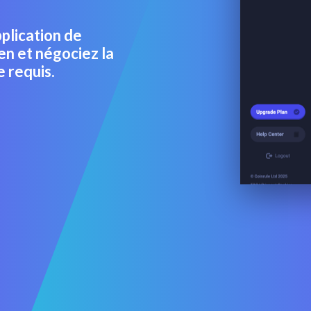
plication de
en et négociez la
 requis.