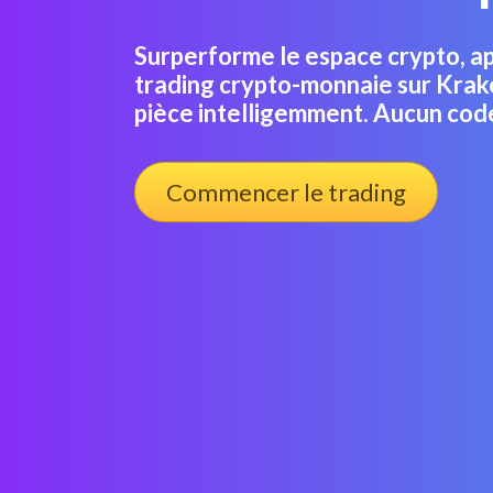
Surperforme le espace crypto, ap
trading crypto-monnaie sur Krak
pièce intelligemment. Aucun code
Commencer le trading