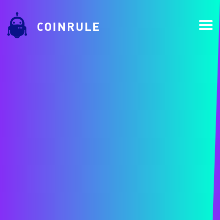
COINRULE