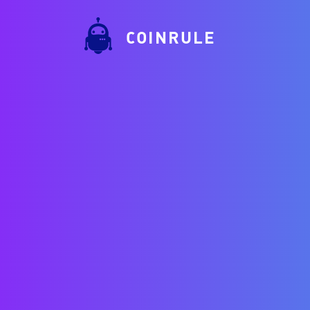
COINRULE