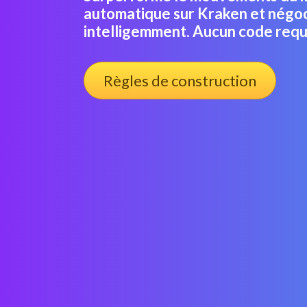
automatique sur Kraken et négoc
intelligemment. Aucun code requ
Règles de construction