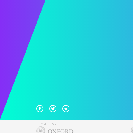
En Vedette Sur