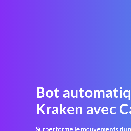
Bot automatiq
Kraken avec C
Surperforme le mouvements du m