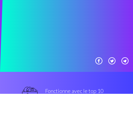
Fonctionne avec le top 10
populaires échanges
grade militaire
Sécurité et Cryptage