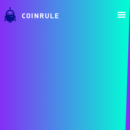
COINRULE