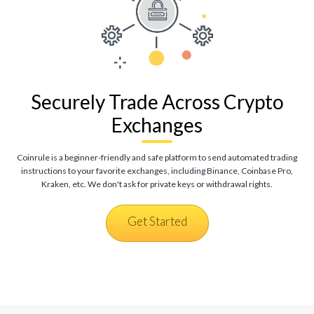
Securely Trade Across Crypto
Exchanges
Coinrule is a beginner-friendly and safe platform to send automated trading
instructions to your favorite exchanges, including Binance, Coinbase Pro,
Kraken, etc. We don't ask for private keys or withdrawal rights.
Get Started