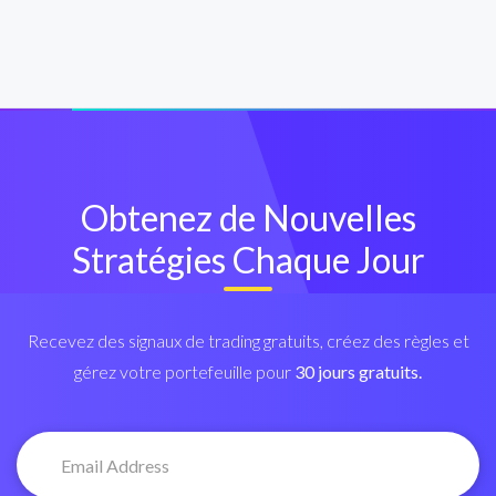
Obtenez de Nouvelles
Stratégies Chaque Jour
Recevez des signaux de trading gratuits, créez des règles et
gérez votre portefeuille pour
30 jours gratuits.