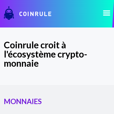
COINRULE
Coinrule croit à
l'écosystème crypto-
monnaie
MONNAIES