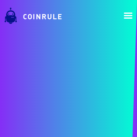
COINRULE