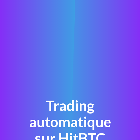
Trading
automatique
sur HitBTC