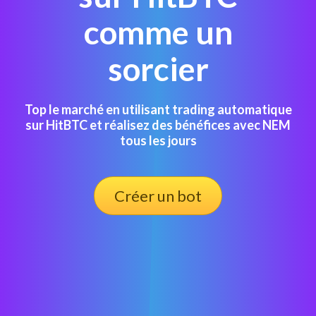
comme un
sorcier
Top le marché en utilisant trading automatique
sur HitBTC et réalisez des bénéfices avec NEM
tous les jours
Créer un bot