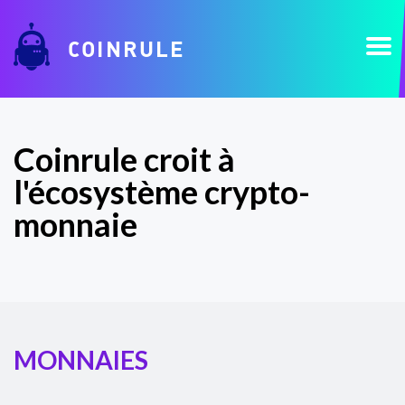
COINRULE
Coinrule croit à
l'écosystème crypto-
monnaie
MONNAIES