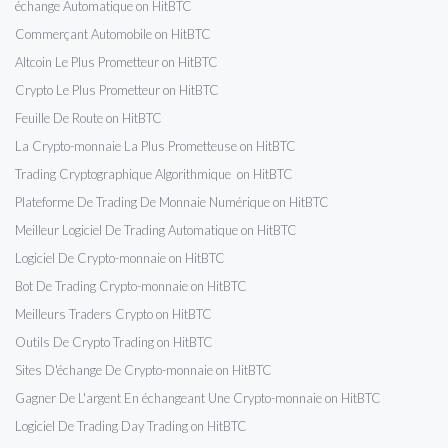
échange Automatique on HitBTC
Commerçant Automobile on HitBTC
Altcoin Le Plus Prometteur on HitBTC
Crypto Le Plus Prometteur on HitBTC
Feuille De Route on HitBTC
La Crypto-monnaie La Plus Prometteuse on HitBTC
Trading Cryptographique Algorithmique on HitBTC
Plateforme De Trading De Monnaie Numérique on HitBTC
Meilleur Logiciel De Trading Automatique on HitBTC
Logiciel De Crypto-monnaie on HitBTC
Bot De Trading Crypto-monnaie on HitBTC
Meilleurs Traders Crypto on HitBTC
Outils De Crypto Trading on HitBTC
Sites D'échange De Crypto-monnaie on HitBTC
Gagner De L'argent En échangeant Une Crypto-monnaie on HitBTC
Logiciel De Trading Day Trading on HitBTC