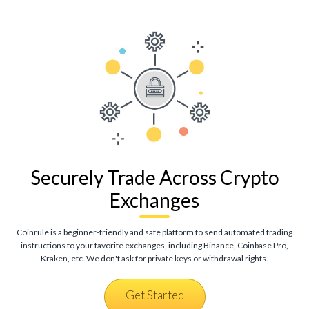
Securely Trade Across Crypto
Exchanges
Coinrule is a beginner-friendly and safe platform to send automated trading
instructions to your favorite exchanges, including Binance, Coinbase Pro,
Kraken, etc. We don't ask for private keys or withdrawal rights.
Get Started