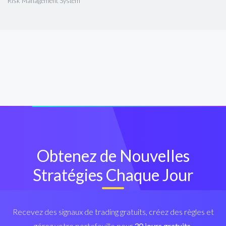
Risk Management System
Obtenez de Nouvelles
Stratégies Chaque Jour
Recevez des signaux de trading gratuits, créez des règles et
gérez votre portefeuille pour
30 jours gratuits.