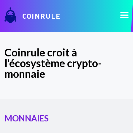
COINRULE
Coinrule croit à
l'écosystème crypto-
monnaie
MONNAIES