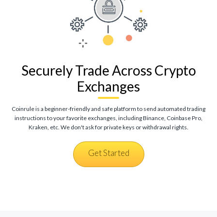
Securely Trade Across Crypto
Exchanges
Coinrule is a beginner-friendly and safe platform to send automated trading
instructions to your favorite exchanges, including Binance, Coinbase Pro,
Kraken, etc. We don't ask for private keys or withdrawal rights.
Get Started