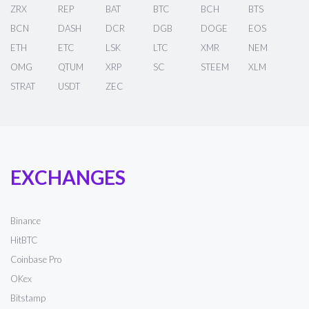
ZRX
REP
BAT
BTC
BCH
BTS
BCN
DASH
DCR
DGB
DOGE
EOS
ETH
ETC
LSK
LTC
XMR
NEM
OMG
QTUM
XRP
SC
STEEM
XLM
STRAT
USDT
ZEC
EXCHANGES
Binance
HitBTC
Coinbase Pro
OKex
Bitstamp