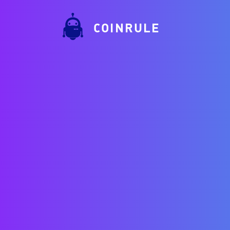
COINRULE