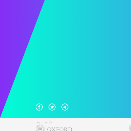
Featured On