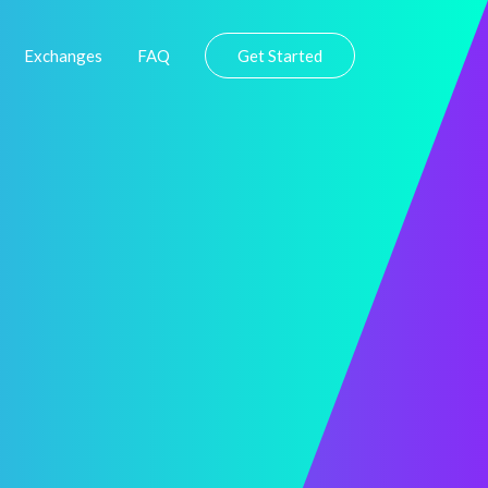
Exchanges
FAQ
Get Started