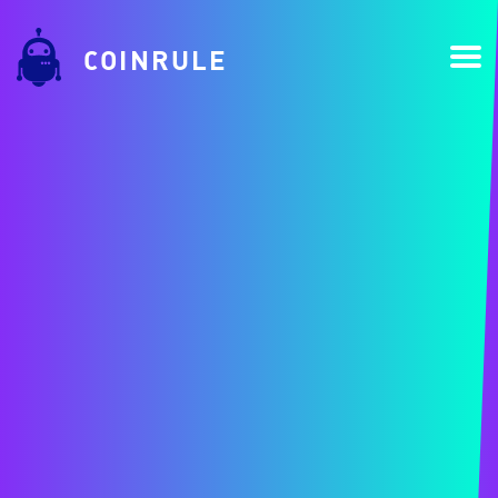
COINRULE