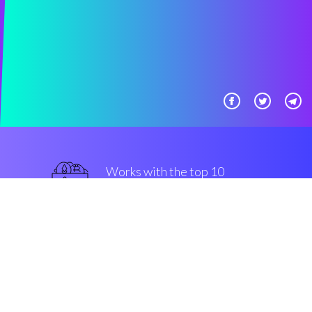
Works with the top 10
最好的 交易所
一流的
Security & Encryption
“能够自己设计一个自动交易解决
方案真是太棒了。”