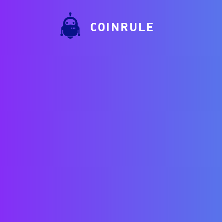
COINRULE