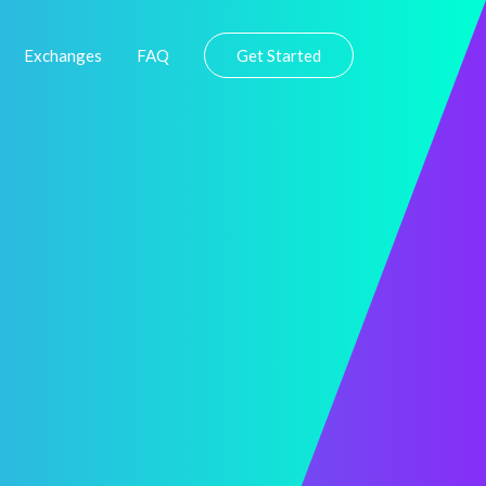
Exchanges
FAQ
Get Started