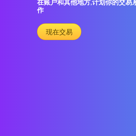
在账户和其他地方,计划你的交易
作
现在交易