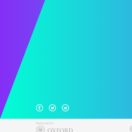
Featured On