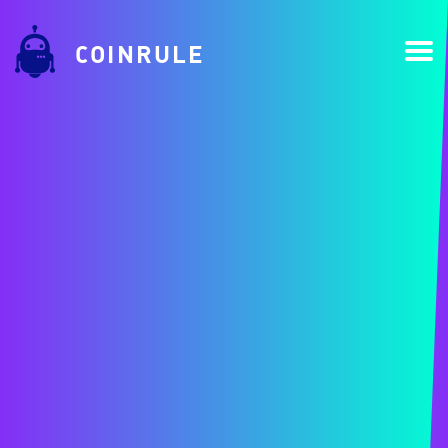
COINRULE