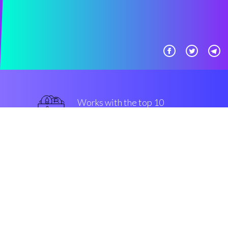
Works with the top 10
主流 交易所
最好的
Security & Encryption
“在过去的五年中在密码界发生最
好的事情”
Archi