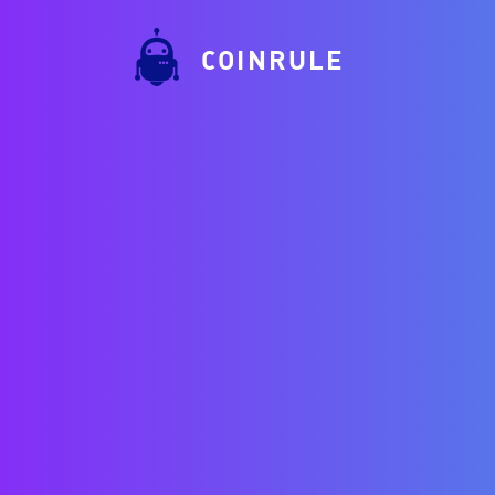
COINRULE