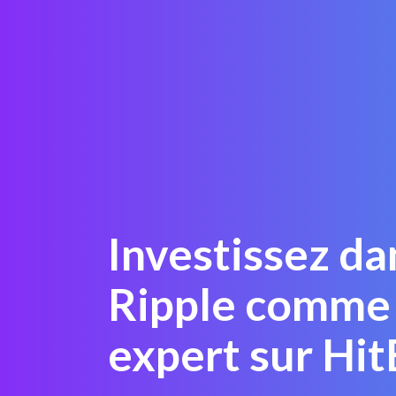
Investissez da
Ripple comme
expert sur Hi