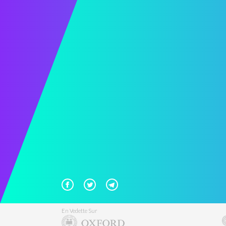
En Vedette Sur