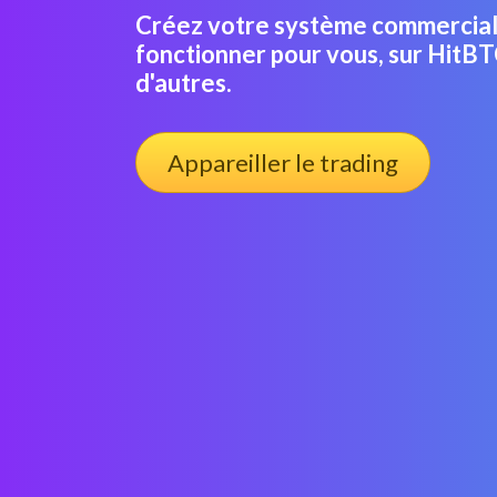
Créez votre système commercial 
fonctionner pour vous, sur HitB
d'autres.
Appareiller le trading