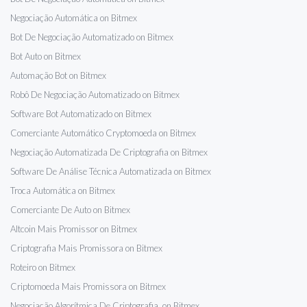
Negociação Automática on Bitmex
Bot De Negociação Automatizado on Bitmex
Bot Auto on Bitmex
Automação Bot on Bitmex
Robô De Negociação Automatizado on Bitmex
Software Bot Automatizado on Bitmex
Comerciante Automático Cryptomoeda on Bitmex
Negociação Automatizada De Criptografia on Bitmex
Software De Análise Técnica Automatizada on Bitmex
Troca Automática on Bitmex
Comerciante De Auto on Bitmex
Altcoin Mais Promissor on Bitmex
Criptografia Mais Promissora on Bitmex
Roteiro on Bitmex
Criptomoeda Mais Promissora on Bitmex
Negociação Algorítmica De Criptografia on Bitmex