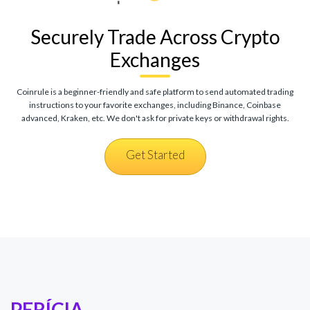
Securely Trade Across Crypto
Exchanges
Coinrule is a beginner-friendly and safe platform to send automated trading
instructions to your favorite exchanges, including Binance, Coinbase
advanced, Kraken, etc. We don't ask for private keys or withdrawal rights.
Get Started
PERÍCIA