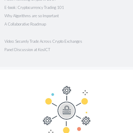
E-book: Cryptocurrency Trading 101
Why Algorithms are so Important
A Collaborative Roadmap
Video: Securely Trade Across Crypto Exchanges
Panel Discussion at KosICT