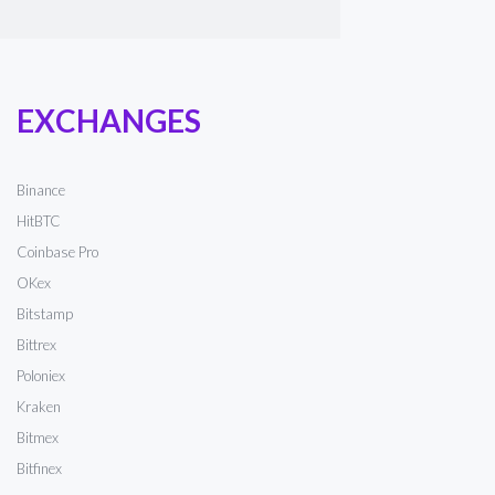
EXCHANGES
Binance
HitBTC
Coinbase Pro
OKex
Bitstamp
Bittrex
Poloniex
Kraken
Bitmex
Bitfinex