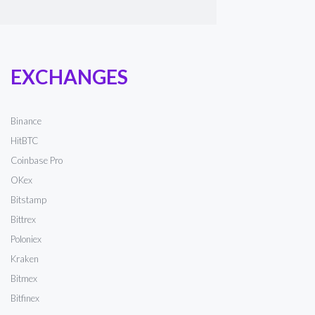
EXCHANGES
Binance
HitBTC
Coinbase Pro
OKex
Bitstamp
Bittrex
Poloniex
Kraken
Bitmex
Bitfinex