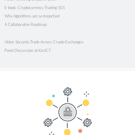
E-book: Cryptocurrency Trading 101
Why Algorithms are so Important
A Collaborative Roadmap
Video: Securely Trade Across Crypto Exchanges
Panel Discussion at KosICT