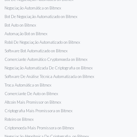
Negociação Automática on Bitmex
Bot De Negociação Automatizado on Bitmex
Bot Auto on Bitmex
Automação Bot on Bitmex
Robô De Negociação Automatizado on Bitmex
Software Bot Automatizado on Bitmex
Comerciante Automático Cryptomoeda on Bitmex
Negociação Automatizada De Criptografia on Bitmex
Software De Análise Técnica Automatizada on Bitmex
Troca Automática on Bitmex
Comerciante De Auto on Bitmex
Altcoin Mais Promissor on Bitmex
Criptografia Mais Promissora on Bitmex
Roteiro on Bitmex
Criptomoeda Mais Promissora on Bitmex
Negociação Algorítmica De Criptografia on Bitmex