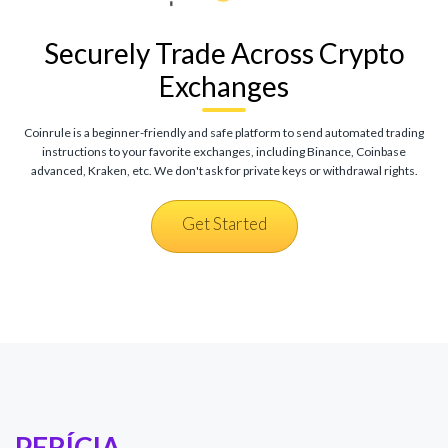
Securely Trade Across Crypto
Exchanges
Coinrule is a beginner-friendly and safe platform to send automated trading
instructions to your favorite exchanges, including Binance, Coinbase
advanced, Kraken, etc. We don't ask for private keys or withdrawal rights.
Get Started
PERÍCIA