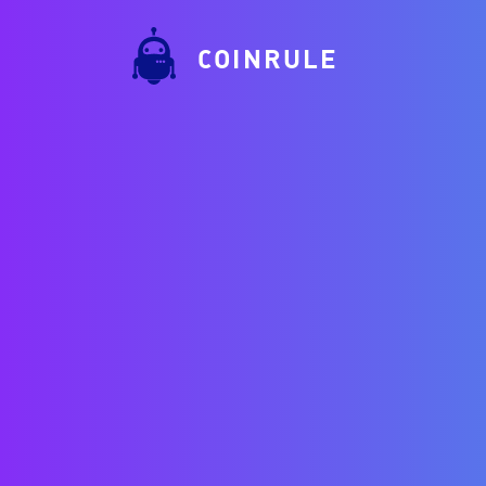
COINRULE