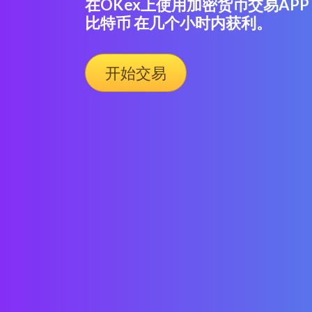
在OKex上使用加密货币交易AP
比特币 在几个小时内获利。
开始交易