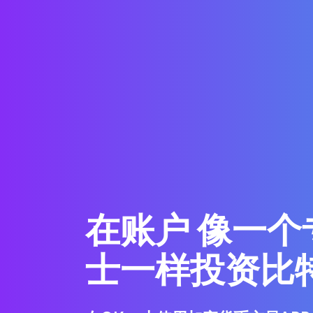
在账户 像一个
士一样投资比