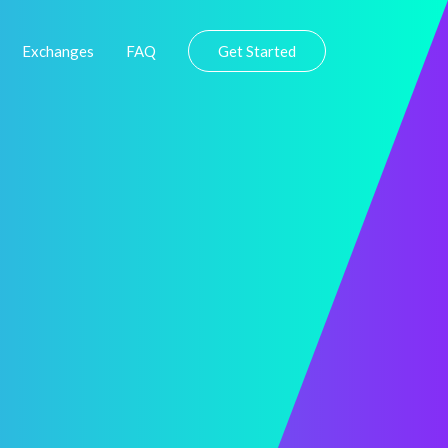
Exchanges
FAQ
Get Started