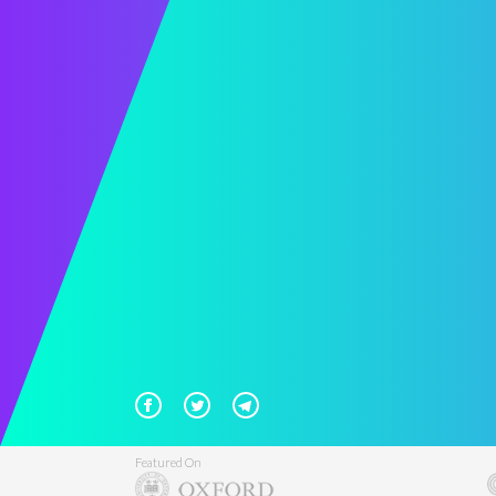
Featured On