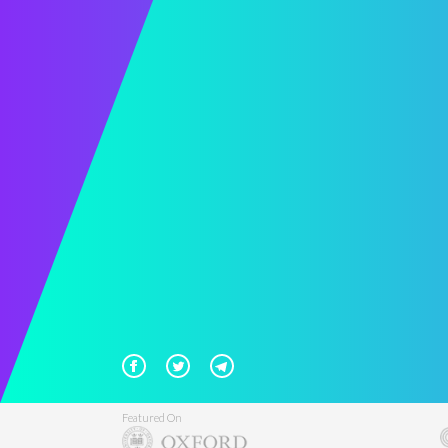
Featured On