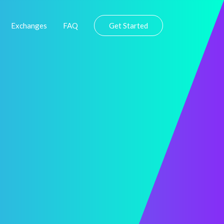
Exchanges
FAQ
Get Started