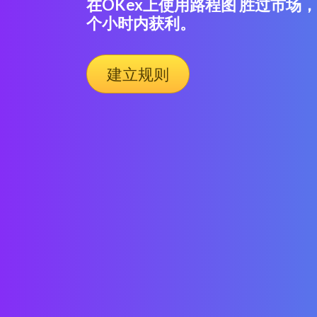
在OKex上使用路程图 胜过市场
个小时内获利。
建立规则