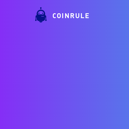
COINRULE