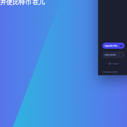
，并使比特币 在几