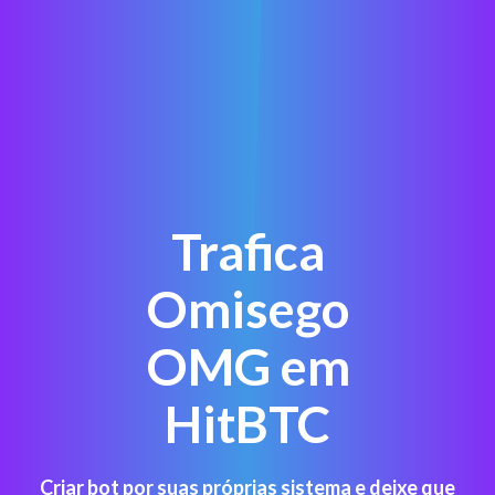
Trafica
Omisego
OMG em
HitBTC
Criar bot por suas próprias sistema e deixe que