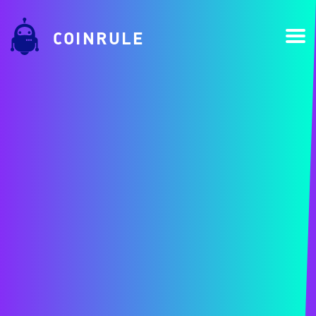
COINRULE