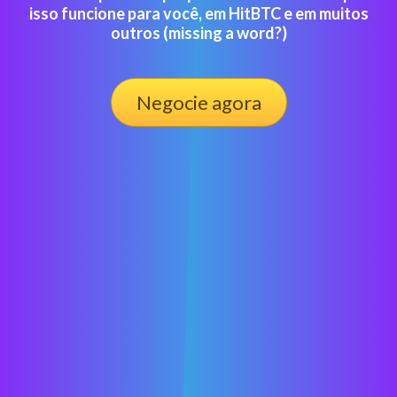
isso funcione para você, em HitBTC e em muitos
outros (missing a word?)
Negocie agora