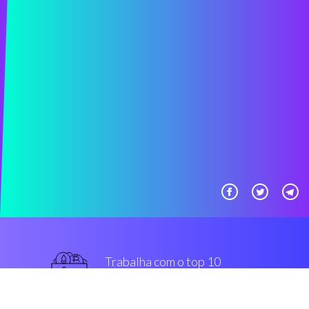
Trabalha com o top 10
mais usado intercâmbios