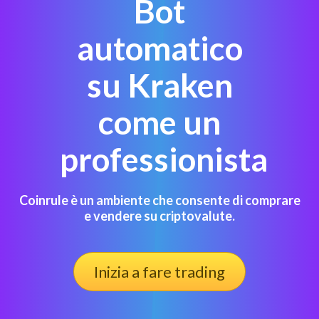
Bot
automatico
su Kraken
come un
professionista
Coinrule è un ambiente che consente di comprare
e vendere su criptovalute.
Inizia a fare trading