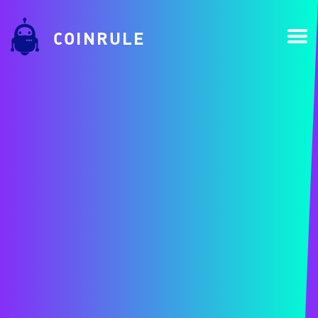
COINRULE