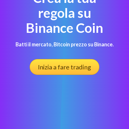
regola su
Binance Coin
Batti il mercato, Bitcoin prezzo su Binance.
Inizia a fare trading