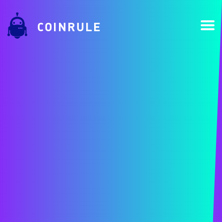
COINRULE