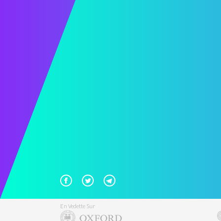
En Vedette Sur