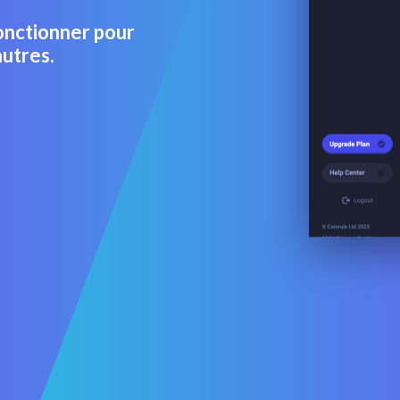
fonctionner pour
autres.