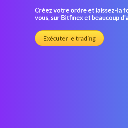
Créez votre ordre et laissez-la 
vous, sur Bitfinex et beaucoup d'
Exécuter le trading