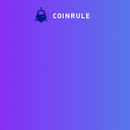
COINRULE