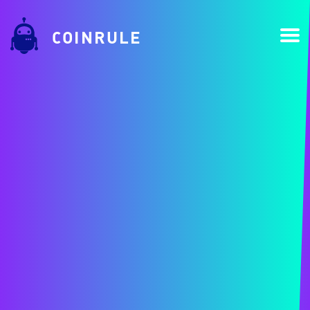
COINRULE