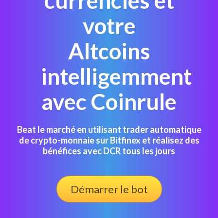
currencies et
votre
Altcoins
intelligemment
avec Coinrule
Beat le marché en utilisant trader automatique
de crypto-monnaie sur Bitfinex et réalisez des
bénéfices avec DCR tous les jours
Démarrer le bot