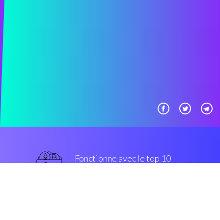
Fonctionne avec le top 10
populaires échanges
grade militaire
Sécurité et Cryptage