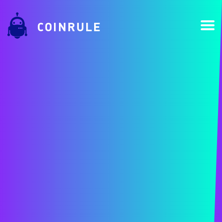
COINRULE