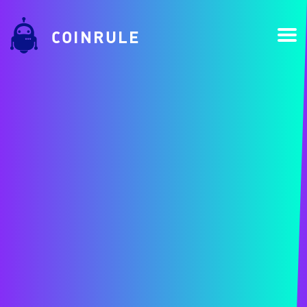
COINRULE