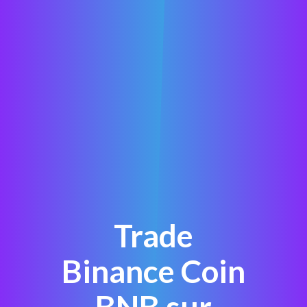
Trade
Binance Coin
BNB sur