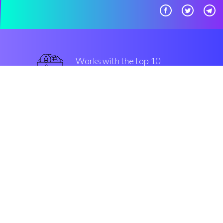
Works with the top 10
主流 交易所
一流的
Security & Encryption
“这么有用的引擎，我希望我能早
点发现它。”
Simon