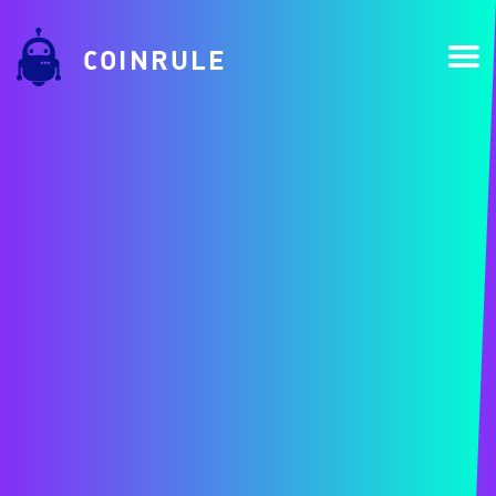
COINRULE