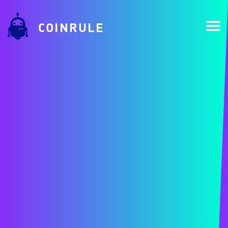
COINRULE