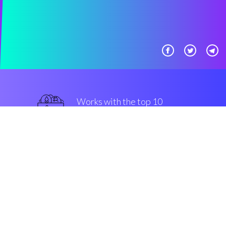
Works with the top 10
主流 交易所
最好的
Security & Encryption
“在过去的五年中在密码界发生最
好的事情”
Archi