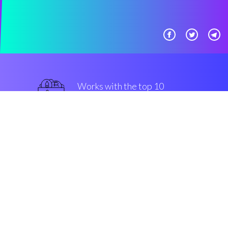
Works with the top 10
最著名的 交易所
最好的
Security & Encryption
“有了Coinrule，即使在你睡觉的时
候，你也可以在Bitstamp上交易比
特币。”
Simon