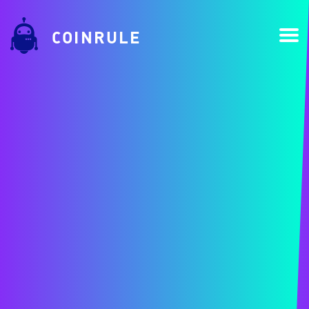
COINRULE