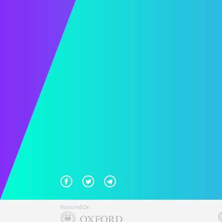
Featured On