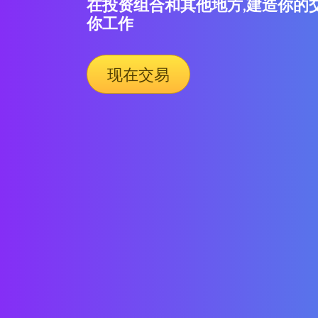
在投资组合和其他地方,建造你的
你工作
现在交易