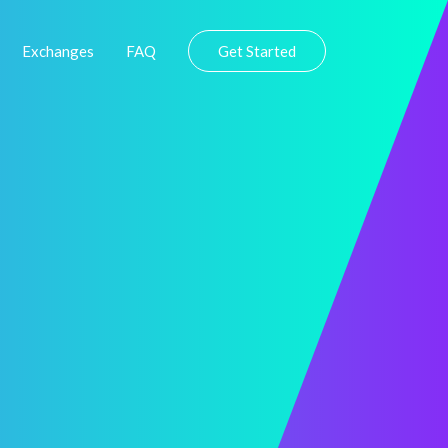
Exchanges
FAQ
Get Started