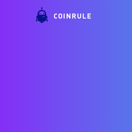
COINRULE