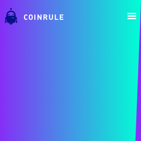
COINRULE