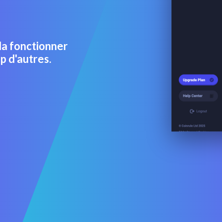
la fonctionner
p d'autres.