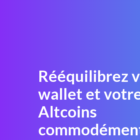
Rééquilibrez 
wallet et votr
Altcoins
commodément