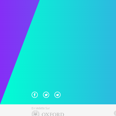
En Vedette Sur