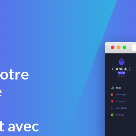
votre
e
 avec