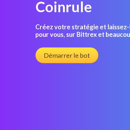
Coinrule
Créez votre stratégie et laissez-
pour vous, sur Bittrex et beaucou
Démarrer le bot