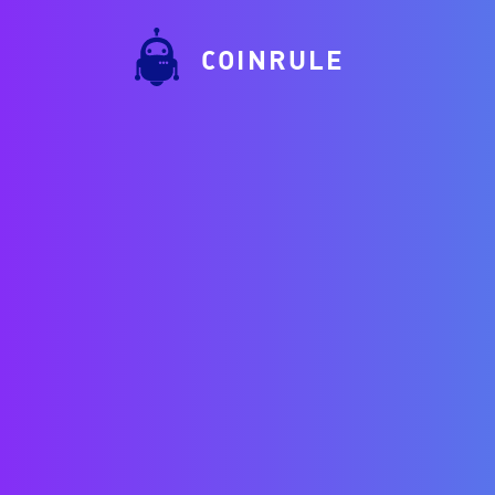
COINRULE