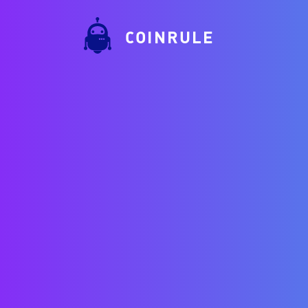
COINRULE