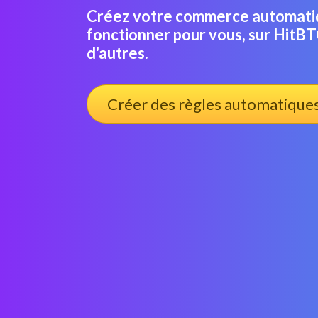
Créez votre commerce automatiqu
fonctionner pour vous, sur HitB
d'autres.
Créer des règles automatique