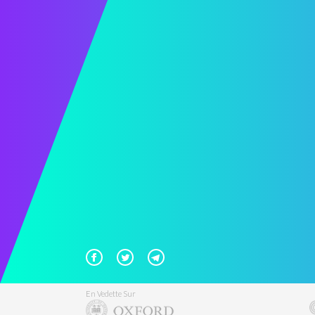
En Vedette Sur