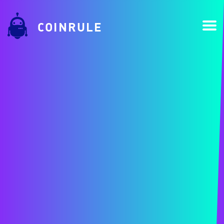
COINRULE