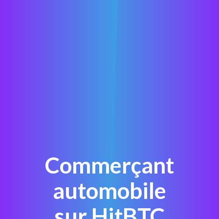
Commerçant
automobile
sur HitBTC