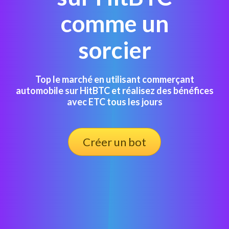
comme un
sorcier
Top le marché en utilisant commerçant
automobile sur HitBTC et réalisez des bénéfices
avec ETC tous les jours
Créer un bot