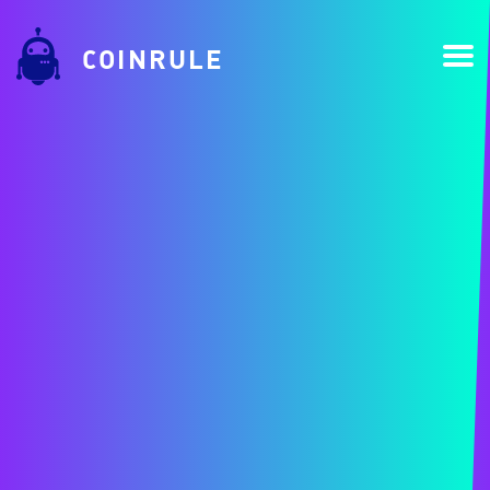
COINRULE