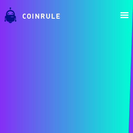
COINRULE