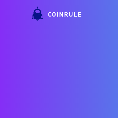
COINRULE