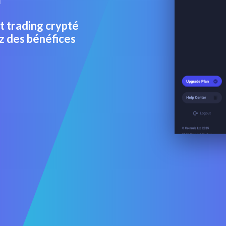
t trading crypté
z des bénéfices