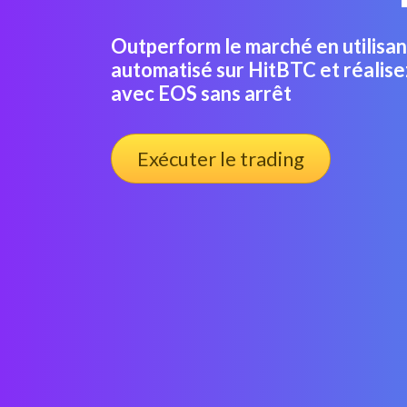
Outperform le marché en utilisan
automatisé sur HitBTC et réalise
avec EOS sans arrêt
Exécuter le trading