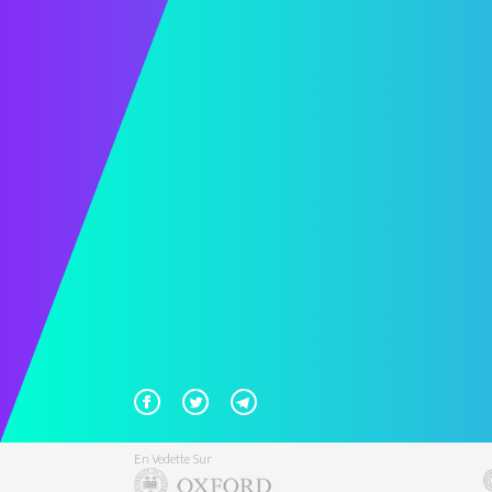
En Vedette Sur