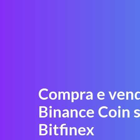
Compra e vend
Binance Coin 
Bitfinex