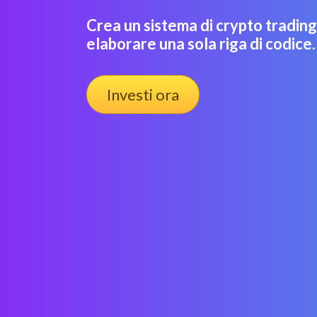
Crea un sistema di crypto tradin
elaborare una sola riga di codice.
Investi ora