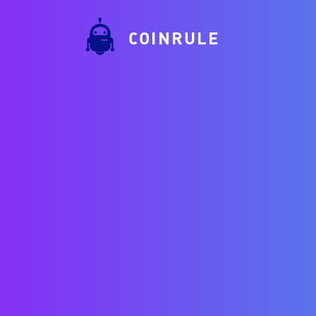
COINRULE