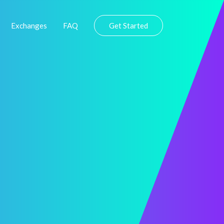
Exchanges
FAQ
Get Started