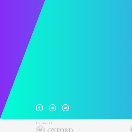
Featured On