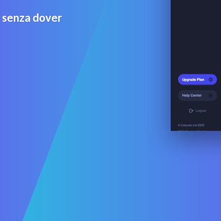
g senza dover