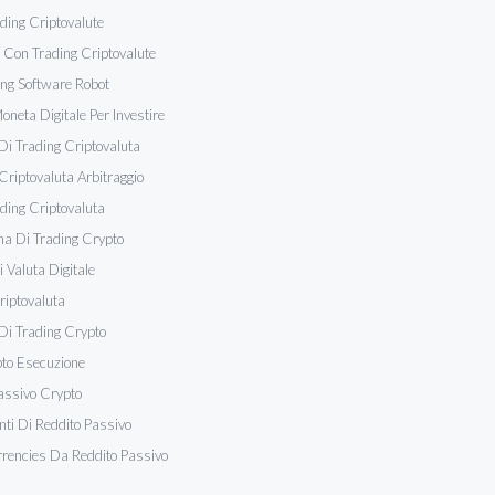
ading Criptovalute
i Con Trading Criptovalute
ng Software Robot
oneta Digitale Per Investire
Di Trading Criptovaluta
Criptovaluta Arbitraggio
ading Criptovaluta
ma Di Trading Crypto
 Valuta Digitale
riptovaluta
Di Trading Crypto
to Esecuzione
assivo Crypto
nti Di Reddito Passivo
rencies Da Reddito Passivo