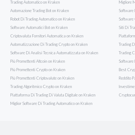
Trading Automatico on Kraken
Migliore 
Automazione Trading Bot on Kraken
Software 
Robot Di Trading Automatico on Kraken
Software 
Software Automatici Bot on Kraken
Siti Di T
Criptovaluta Fornitori Automatica on Kraken
Piattafor
Automatizzazione Di Trading Crypto on Kraken
Trading D
Software Di Analisi Tecnica Automatizzata on Kraken
Trading C
Più Promettenti Altcoin on Kraken
Software 
Più Promettenti Crypto on Kraken
Best Cryp
Più Promettenti Criptovalute on Kraken
Reddito P
Trading Algoritmico Crypto on Kraken
Investime
Piattaforma Di Trading Di Valuta Digitale on Kraken
Cryptocur
Miglior Software Di Trading Automatico on Kraken