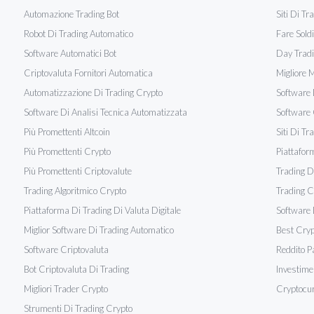
Automazione Trading Bot
Siti Di Tr
Robot Di Trading Automatico
Fare Sold
Software Automatici Bot
Day Tradi
Criptovaluta Fornitori Automatica
Migliore M
Automatizzazione Di Trading Crypto
Software 
Software Di Analisi Tecnica Automatizzata
Software 
Più Promettenti Altcoin
Siti Di Tr
Più Promettenti Crypto
Piattafor
Più Promettenti Criptovalute
Trading Di
Trading Algoritmico Crypto
Trading C
Piattaforma Di Trading Di Valuta Digitale
Software 
Miglior Software Di Trading Automatico
Best Cryp
Software Criptovaluta
Reddito P
Bot Criptovaluta Di Trading
Investime
Migliori Trader Crypto
Cryptocur
Strumenti Di Trading Crypto