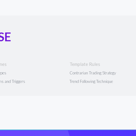
SE
ines
Template Rules
ypes
Contrarian Trading Strategy
ns and Triggers
Trend Following Technique