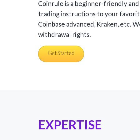
Coinrule is a beginner-friendly an
trading instructions to your favori
Coinbase advanced, Kraken, etc. We
withdrawal rights.
Get Started
EXPERTISE