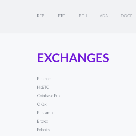
REP
BTC
BCH
ADA
DOGE
EXCHANGES
Binance
HitBTC
Coinbase Pro
OKex
Bitstamp
Bittrex
Poloniex