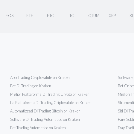
EOS
ETH
ETC
LTC
QTUM
XRP
X
App Trading Cryptovalute on Kraken
Software 
Bot Di Trading on Kraken
Bot Cript
Miglior Piattaforma Di Trading Crypto on Kraken
Migliori 
La Piattaforma Di Trading Criptovalute on Kraken
Strumenti
Automatizzati Di Trading Bitcoin on Kraken
Siti Di T
Software Di Trading Automatico on Kraken
Fare Sold
Bot Trading Automatico on Kraken
Day Tradi