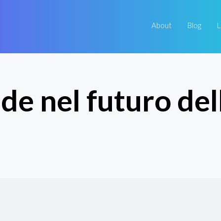
About
Blog
L
de nel futuro del