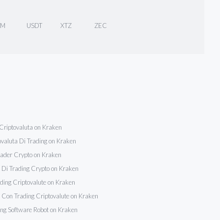
LM
USDT
XTZ
ZEC
Criptovaluta on Kraken
ovaluta Di Trading on Kraken
Trader Crypto on Kraken
 Di Trading Crypto on Kraken
rading Criptovalute on Kraken
i Con Trading Criptovalute on Kraken
ng Software Robot on Kraken