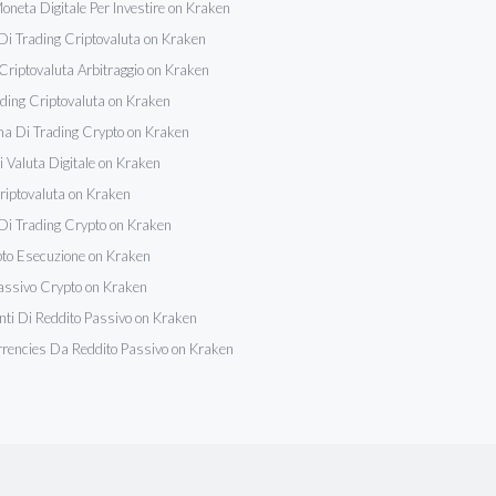
Moneta Digitale Per Investire on Kraken
Di Trading Criptovaluta on Kraken
Criptovaluta Arbitraggio on Kraken
rading Criptovaluta on Kraken
ma Di Trading Crypto on Kraken
i Valuta Digitale on Kraken
riptovaluta on Kraken
Di Trading Crypto on Kraken
to Esecuzione on Kraken
assivo Crypto on Kraken
nti Di Reddito Passivo on Kraken
rencies Da Reddito Passivo on Kraken