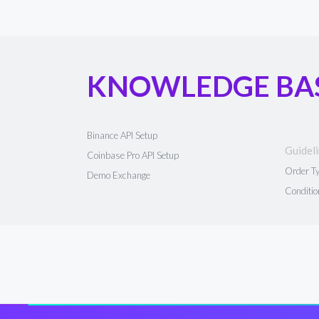
KNOWLEDGE BA
Binance API Setup
Guidel
Coinbase Pro API Setup
Order T
Demo Exchange
Conditio