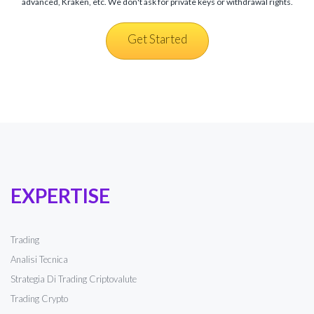
advanced, Kraken, etc. We don't ask for private keys or withdrawal rights.
Get Started
EXPERTISE
Trading
Analisi Tecnica
Strategia Di Trading Criptovalute
Trading Crypto