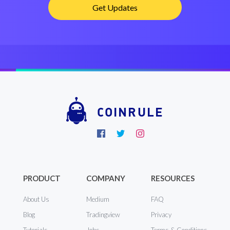
COINRULE
PRODUCT
COMPANY
RESOURCES
About Us
Medium
FAQ
Blog
Tradingview
Privacy