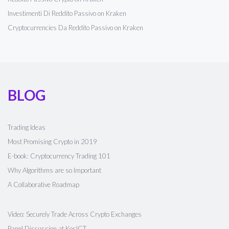
Investimenti Di Reddito Passivo on Kraken
Cryptocurrencies Da Reddito Passivo on Kraken
BLOG
Trading Ideas
Most Promising Crypto in 2019
E-book: Cryptocurrency Trading 101
Why Algorithms are so Important
A Collaborative Roadmap
Video: Securely Trade Across Crypto Exchanges
Panel Discussion at KosICT