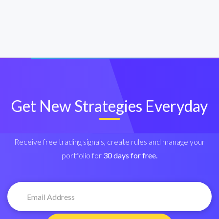
Get New Strategies Everyday
Receive free trading signals, create rules and manage your
portfolio for
30 days for free.